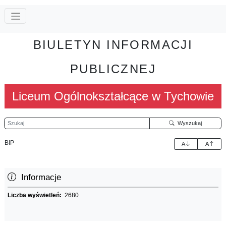
BIULETYN INFORMACJI
PUBLICZNEJ
Liceum Ogólnokształcące w Tychowie
Szukaj
Wyszukaj
BIP
A
A
Informacje
Liczba wyświetleń:
2680